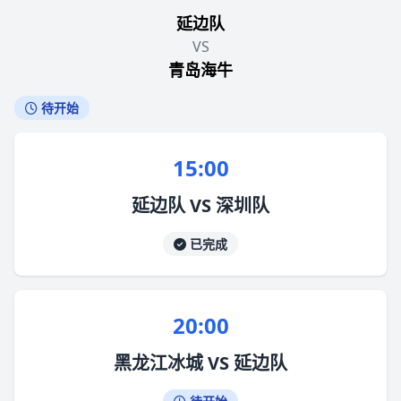
延边队
VS
青岛海牛
待开始
15:00
延边队 VS 深圳队
已完成
20:00
黑龙江冰城 VS 延边队