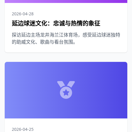
2026-04-28
延边球迷文化：忠诚与热情的象征
探访延边主场龙井海兰江体育场，感受延边球迷独特
的助威文化、歌曲与看台氛围。
2026-04-25