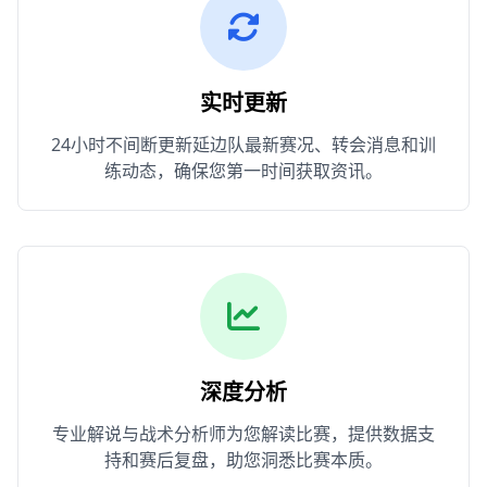
实时更新
24小时不间断更新延边队最新赛况、转会消息和训
练动态，确保您第一时间获取资讯。
深度分析
专业解说与战术分析师为您解读比赛，提供数据支
持和赛后复盘，助您洞悉比赛本质。