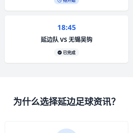
待开始
18:45
延边队 VS 无锡吴钩
已完成
为什么选择延边足球资讯？