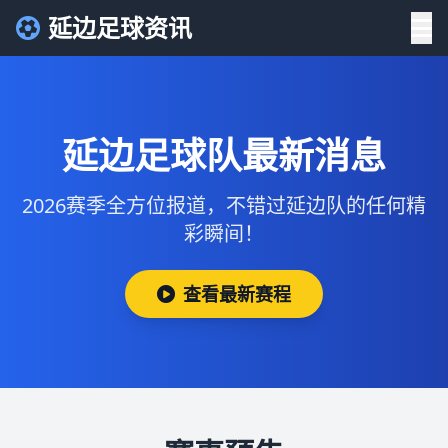
延边足球资讯
延边足球队最新消息
2026赛季全方位报道，不错过延边队的任何精
彩瞬间！
查看最新赛程